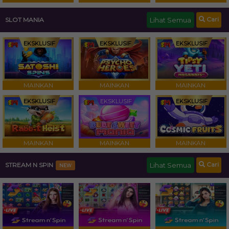
Cari
Lihat Semua
SLOT MANIA
EKSKLUSIF
EKSKLUSIF
EKSKLUSIF
MAINKAN
MAINKAN
MAINKAN
EKSKLUSIF
EKSKLUSIF
EKSKLUSIF
MAINKAN
MAINKAN
MAINKAN
Cari
STREAM N SPIN
Lihat Semua
NEW