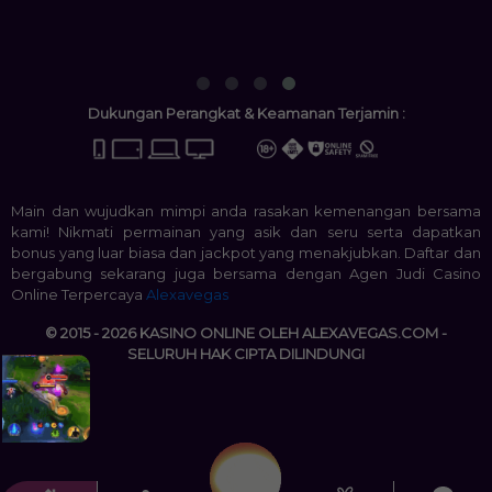
Dukungan Perangkat & Keamanan Terjamin :
Main dan wujudkan mimpi anda rasakan kemenangan bersama
kami! Nikmati permainan yang asik dan seru serta dapatkan
bonus yang luar biasa dan jackpot yang menakjubkan. Daftar dan
bergabung sekarang juga bersama dengan Agen Judi Casino
Online Terpercaya
Alexavegas
© 2015 - 2026 KASINO ONLINE OLEH ALEXAVEGAS.COM -
SELURUH HAK CIPTA DILINDUNGI