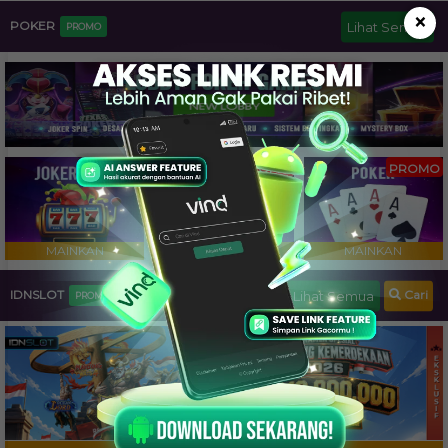
×
POKER
Lihat Semua
PROMO
PROMO
PROMO
PROMO
MAINKAN
MAINKAN
MAINKAN
Cari
IDNSLOT
Lihat Semua
PROMO