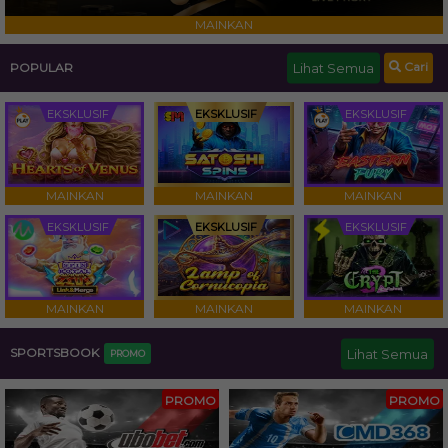
MAINKAN
Cari
Lihat Semua
POPULAR
EKSKLUSIF
EKSKLUSIF
EKSKLUSIF
MAINKAN
MAINKAN
MAINKAN
EKSKLUSIF
EKSKLUSIF
EKSKLUSIF
MAINKAN
MAINKAN
MAINKAN
SPORTSBOOK
Lihat Semua
PROMO
PROMO
PROMO