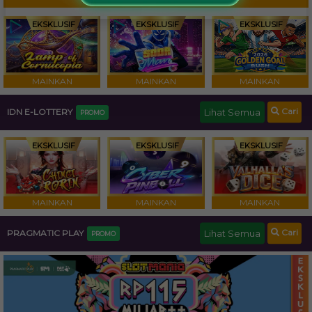
LEBIH DETAIL
EKSKLUSIF
EKSKLUSIF
EKSKLUSIF
MAINKAN
MAINKAN
MAINKAN
Cari
IDN E-LOTTERY
Lihat Semua
PROMO
EKSKLUSIF
EKSKLUSIF
EKSKLUSIF
MAINKAN
MAINKAN
MAINKAN
Cari
PRAGMATIC PLAY
Lihat Semua
PROMO